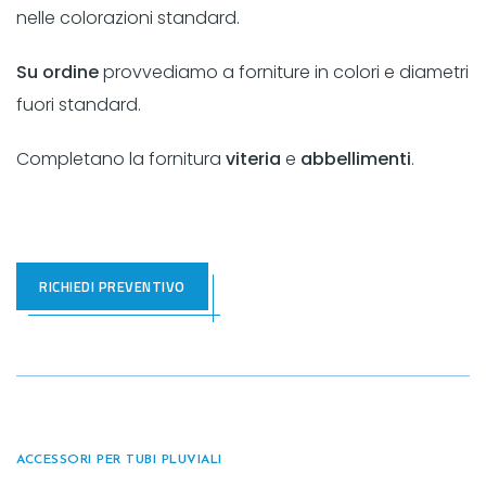
nelle colorazioni standard.
Su ordine
provvediamo a forniture in colori e diametri
fuori standard.
Completano la fornitura
viteria
e
abbellimenti
.
RICHIEDI PREVENTIVO
ACCESSORI PER TUBI PLUVIALI