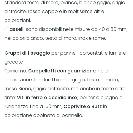
standard testa di moro, bianco, bianco grigio, grigio
antracite, rosso coppo e in moltissime altre
colorazioni.
I
Tasselli
sono disponibili nelle misure da 40 a 80 mm,
nei colori bianco, testa di moro, inox e rame.
Gruppi di fissaggio
per pannelli coibentati e lamiere
grecate
Forniamo:
Cappellotti con guarnizione
, nelle
colorazioni standard bianco grigio, testa di moro,
rosso Siena, grigio antracite, ma anche in tante altre
tinte;
Viti in ferro o acciaio inox
, per ferro e legno di
lunghezza fino a 150 mm;
Coprivite o Butz
in
colorazione abbinata al pannello.