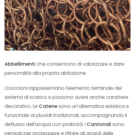
Abbellimenti
che consentono di valorizzare e dare
personalità alla propria abitazione.
I Doccioni rappresentano l’elemento terminale del
sistema di scarico e possono avere anche carattere
decorativo. Le
Catene
sono un’alternativa estetica e
funzionale ai pluviali tradizionali, accompagnando il
deflusso dell’acqua con praticità. I
Cantonali
sono
pensati per proteggere e rifinire gli angoli delle