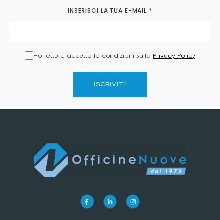
INSERISCI LA TUA E-MAIL
*
Ho letto e accetto le condizioni sulla
Privacy Policy
ISCRIVITI