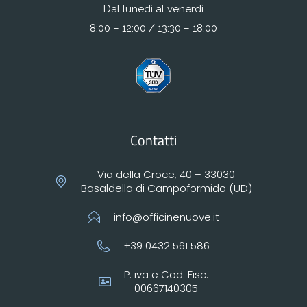
Dal lunedì al venerdì
8:00 – 12:00 / 13:30 – 18:00
Contatti
Via della Croce, 40 – 33030
Basaldella di Campoformido (UD)
info@officinenuove.it
+39 0432 561 586
P. iva e Cod. Fisc.
00667140305