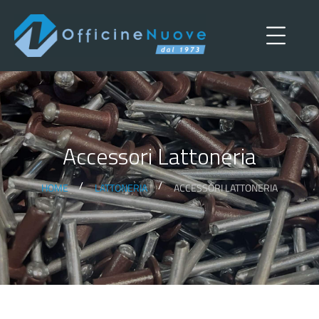
Accessori Lattoneria
HOME
LATTONERIA
ACCESSORI LATTONERIA