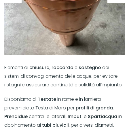
Elementi di
chiusura
,
raccordo
e
sostegno
dei
sistemi di convogliamento delle acque, per evitare
ristagni e assicurare continuità e solidità all’impianto.
Disponiamo di
Testate
in rame e in lamiera
preverniciata Testa di Moro per
profili di gronda
.
Prendidue
centrali e laterali,
Imbuti
e
Spartiacqua
in
abbinamento ai
tubi pluviali
, per diversi diametri,