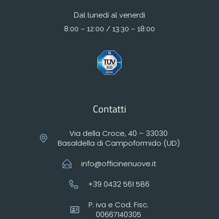
Dal lunedì al venerdì
8:00 – 12:00 / 13:30 – 18:00
Contatti
Via della Croce, 40 – 33030
Basaldella di Campoformido (UD)
info@officinenuove.it
+39 0432 561 586
P. iva e Cod. Fisc.
00667140305