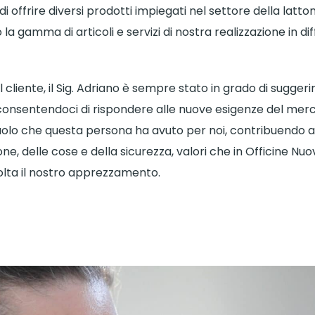
i offrire diversi prodotti impiegati nel settore della latton
 gamma di articoli e servizi di nostra realizzazione in dif
cliente, il Sig. Adriano è sempre stato in grado di suggeri
 consentendoci di rispondere alle nuove esigenze del mer
olo che questa persona ha avuto per noi, contribuendo a
one, delle cose e della sicurezza, valori che in Officine Nu
lta il nostro apprezzamento.