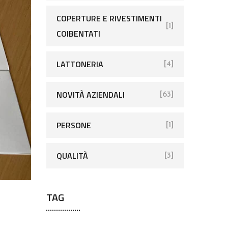
COPERTURE E RIVESTIMENTI
[1]
COIBENTATI
LATTONERIA
[4]
NOVITÀ AZIENDALI
[63]
PERSONE
[1]
QUALITÀ
[3]
TAG