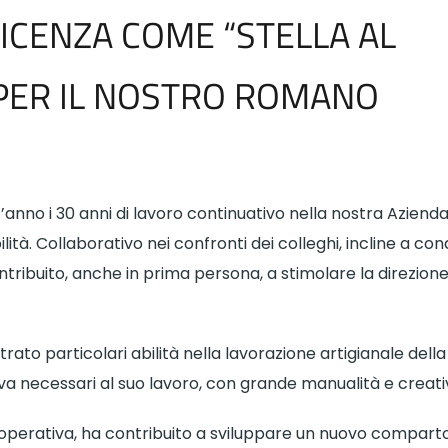
ICENZA COME “STELLA AL
PER IL NOSTRO ROMANO
’anno i 30 anni di lavoro continuativo nella nostra Aziend
ilità. Collaborativo nei confronti dei colleghi, incline a con
ntribuito, anche in prima persona, a stimolare la direzion
rato particolari abilità nella lavorazione artigianale della
eva necessari al suo lavoro, con grande manualità e creati
operativa, ha contribuito a sviluppare un nuovo comparto