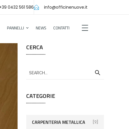
+39 0432 561 586
info@officinenuove.it
PANNELLI
NEWS
CONTATTI
CERCA
CATEGORIE
CARPENTERIA METALLICA
[2]