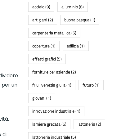
acciaio
(9)
alluminio
(8)
artigiani
(2)
buona pasqua
(1)
carpenteria metallica
(5)
coperture
(1)
edilizia
(1)
effetti grafici
(5)
a
forniture per aziende
(2)
dividere
e per un
friuli venezia giulia
(1)
futuro
(1)
giovani
(1)
innovazione industriale
(1)
vità.
lamiera grecata
(6)
lattoneria
(2)
 di
lattoneria industriale
(5)