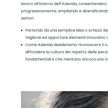
lavoro all’interno dell’Azienda, consentendoci d
progressivamente, ampliando e diversificando la
settori.
Partendo da una semplice idea o schizzo del 
migliorie ed apportare elementi innovativi,
Come Azienda desideriamo riconoscere il ru
diffondere la cultura del rispetto delle pers
fondamentali e che meritano ancora una vo