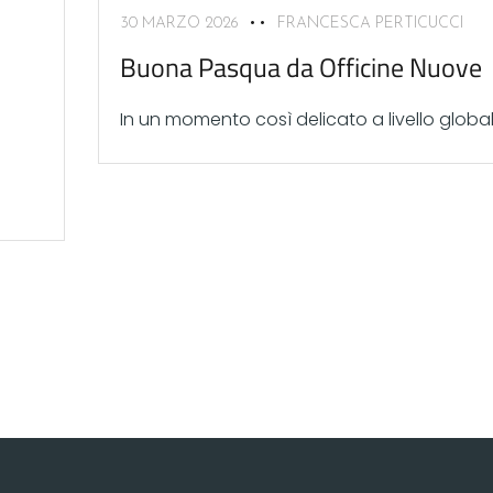
30 MARZO 2026
FRANCESCA PERTICUCCI
Buona Pasqua da Officine Nuove
In un momento così delicato a livello globale