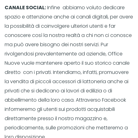
CANALE SOCIAL:
Infine abbiamo voluto dedicare
spazio e attenzione anche ai canali digitali, per avere
la possibilità di coinvolgere ulteriori utenti e far
conoscere così la nostra realtà a chi non ci conosce
ma può avere bisogno dei nostri servizi. Pur
rivolgendosi prevalentemente ad aziende, Office
Nuove vuole mantenere aperto il suo storico canale
diretto con i privati. Intendiamo, infatti, promuovere
la vendita di piccoli accessori di lattoneria anche ai
privati che si dedicano ai lavori di edilizia o di
abbellimento della loro casa. Attraverso Facebook
informeremo gli utenti sui prodotti acquistabili
direttamente presso il nostro magazzino e,
periodicamente, sulle promozioni che metteremo a
loro disposizione.