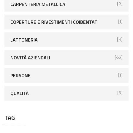
CARPENTERIA METALLICA
[2]
COPERTURE E RIVESTIMENTI COIBENTATI
[1]
LATTONERIA
[4]
NOVITÀ AZIENDALI
[63]
PERSONE
[1]
QUALITÀ
[3]
TAG