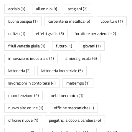
acciaio
(9)
alluminio
(8)
artigiani
(2)
buona pasqua
(1)
carpenteria metallica
(5)
coperture
(1)
edilizia
(1)
effetti grafici
(5)
forniture per aziende
(2)
friuli venezia giulia
(1)
futuro
(1)
giovani
(1)
innovazione industriale
(1)
lamiera grecata
(6)
lattoneria
(2)
lattoneria industriale
(5)
lavorazioni in conto terzi
(4)
maltempo
(1)
manutenzione
(2)
metalmeccanica
(1)
nuovo sito online
(1)
officine meccaniche
(1)
officine nuove
(1)
piegatrici a doppia bandiera
(6)