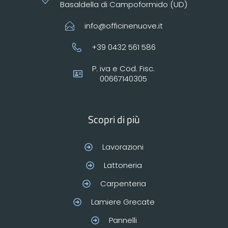
Basaldella di Campoformido (UD)
info@officinenuove.it
+39 0432 561 586
P. iva e Cod. Fisc.
00667140305
Scopri di più
Lavorazioni
Lattoneria
Carpenteria
Lamiere Grecate
Pannelli